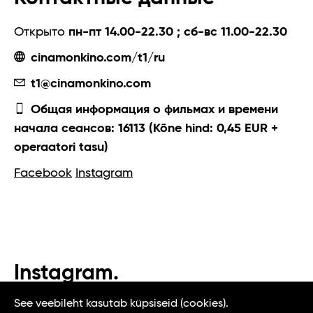
Открыто
пн-пт 14.00-22.30 ; сб-вс 11.00-22.30
cinamonkino.com/t1/ru
t1@cinamonkino.com
Общая информация о фильмах и времени
начала сеансов: 16113 (Kõne hind: 0,45 EUR +
operaatori tasu)
Facebook
Instagram
Instagram.
#t1tallinn #tasteoftallinn
See veebileht kasutab küpsiseid (cookies).