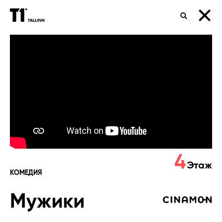
ПОИСК
Мужики
4
Этаж
КОМЕДИЯ
Мужики