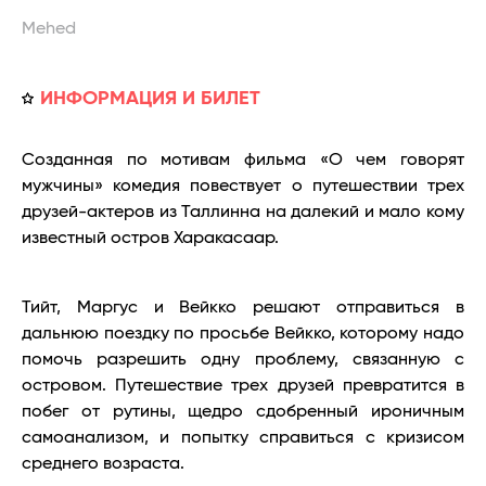
Mehed
ИНФОРМАЦИЯ И БИЛЕТ
Созданная по мотивам фильма «О чем говорят
мужчины» комедия повествует о путешествии трех
друзей-актеров из Таллинна на далекий и мало кому
известный остров Харакасаар.
Тийт, Маргус и Вейкко решают отправиться в
дальнюю поездку по просьбе Вейкко, которому надо
помочь разрешить одну проблему, связанную с
островом. Путешествие трех друзей превратится в
побег от рутины, щедро сдобренный ироничным
самоанализом, и попытку справиться с кризисом
среднего возраста.