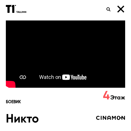
ПОИСК
Никто
4
Этаж
БОЕВИК
Никто