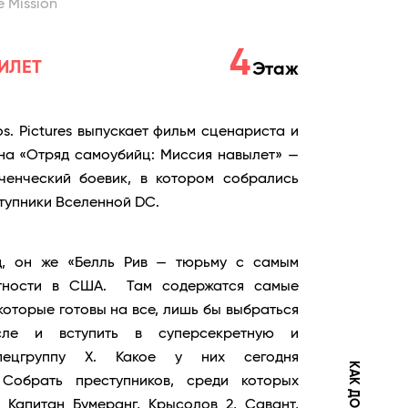
e Mission
4
ИЛЕТ
Этаж
s. Pictures выпускает фильм сценариста и
на «Отряд самоубийц: Миссия навылет» —
ченческий боевик, в котором собрались
тупники Вселенной DC.
д, он же «Белль Рив — тюрьму с самым
тности в США. Там содержатся самые
оторые готовы на все, лишь бы выбраться
ле и вступить в суперсекретную и
Спецгруппу X. Какое у них сегодня
 Собрать преступников, среди которых
 Капитан Бумеранг, Крысолов 2, Савант,