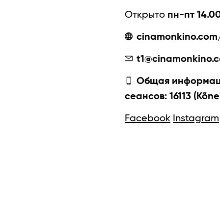
Открыто
пн-пт 14.00
cinamonkino.com/
t1@cinamonkino.
Общая информаци
сеансов: 16113 (Kõne
Facebook
Instagram