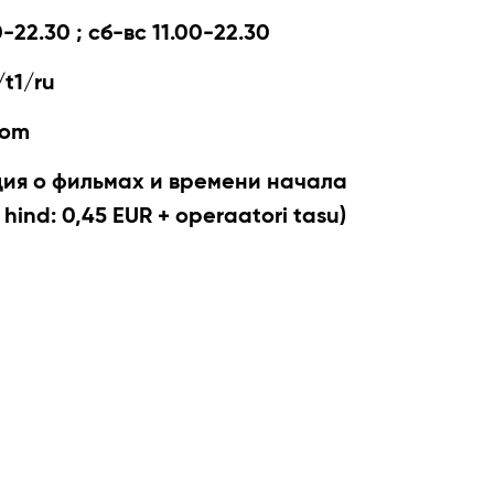
-22.30 ; сб-вс 11.00-22.30
t1/ru
com
я о фильмах и времени начала
 hind: 0,45 EUR + operaatori tasu)