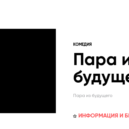
КОМЕДИЯ
Пара 
будущ
Пара из будущего
ИНФОРМАЦИЯ И Б