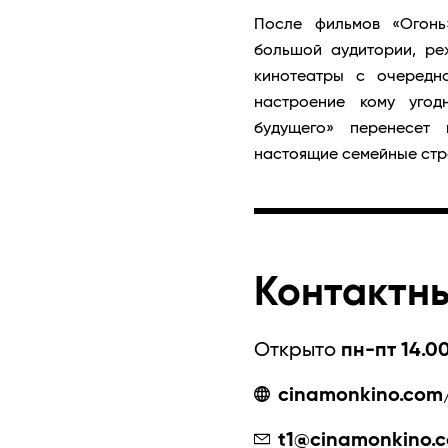
После фильмов «Огонь
большой аудитории, ре
кинотеатры с очередн
настроение кому угод
будущего» перенесет 
настоящие семейные стр
Контактн
Открыто
пн-пт 14.00
cinamonkino.com/
t1@cinamonkino.