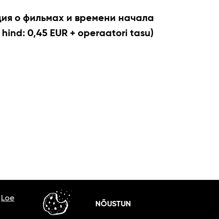
я о фильмах и времени начала
 hind: 0,45 EUR + operaatori tasu)
.
Loe
NÕUSTUN