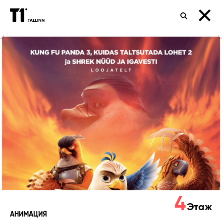
ПОИСК
Пернатый
патруль
4
Этаж
АНИМАЦИЯ