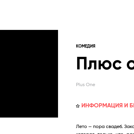
КОМЕДИЯ
Плюс 
Plus One
ИНФОРМАЦИЯ И Б
Лето — пора свадеб. Зак