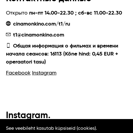
Открыто
пн-пт 14.00-22.30 ; сб-вс 11.00-22.30
cinamonkino.com/t1/ru
t1@cinamonkino.com
Общая информация о фильмах и времени
начала сеансов: 16113 (Kõne hind: 0,45 EUR +
operaatori tasu)
Facebook
Instagram
Instagram.
#t1tallinn #tasteoftallinn
See veebileht kasutab küpsiseid (cookies).