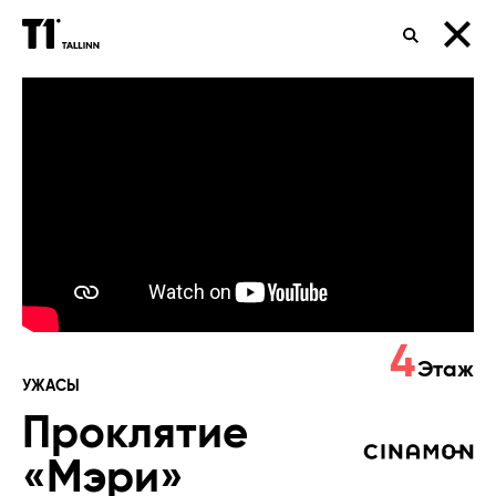
ПОИСК
Проклятие
«Мэри»
4
Этаж
УЖАСЫ
Проклятие
«Мэри»