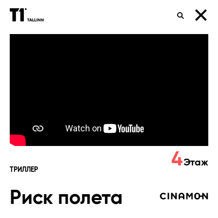
ПОИСК
Риск
полета
4
Этаж
ТРИЛЛЕР
Риск полета