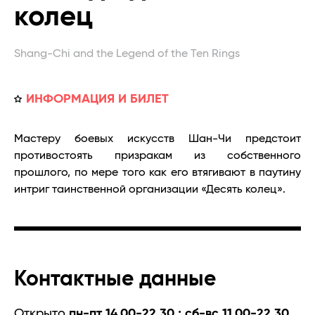
колец
Shang-Chi and the Legend of the Ten Rings
ИНФОРМАЦИЯ И БИЛЕТ
Мастеру боевых искусств Шан-Чи предстоит
противостоять призракам из собственного
прошлого, по мере того как его втягивают в паутину
интриг таинственной организации «Десять колец».
Контактные данные
Открыто
пн-пт 14.00-22.30 ; сб-вс 11.00-22.30