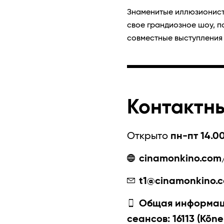
Знаменитые иллюзионист
свое грандиозное шоу, п
совместные выступления
Контактн
Открыто
пн-пт 14.00
cinamonkino.com/
t1@cinamonkino.
Общая информаци
сеансов: 16113 (Kõne