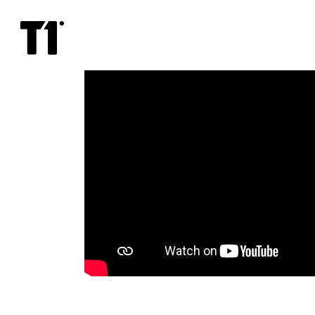
Смертельные
иллюзии