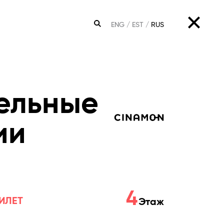
ENG
EST
RUS
ПОИСК
ельные
ии
4
ИЛЕТ
Этаж