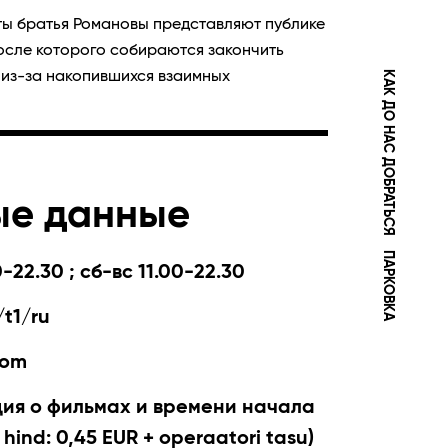
ы братья Романовы представляют публике
осле которого собираются закончить
КАК ДО НАС ДОБРАТЬСЯ
 из-за накопившихся взаимных
ые данные
ПАРКОВКА
-22.30 ; сб-вс 11.00-22.30
t1/ru
com
я о фильмах и времени начала
 hind: 0,45 EUR + operaatori tasu)