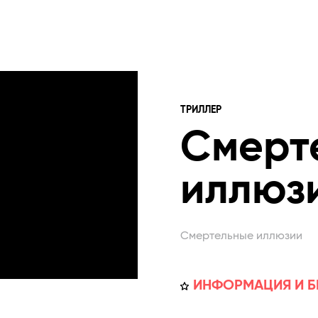
ТРИЛЛЕР
Смерт
иллюз
Смертельные иллюзии
ИНФОРМАЦИЯ И Б