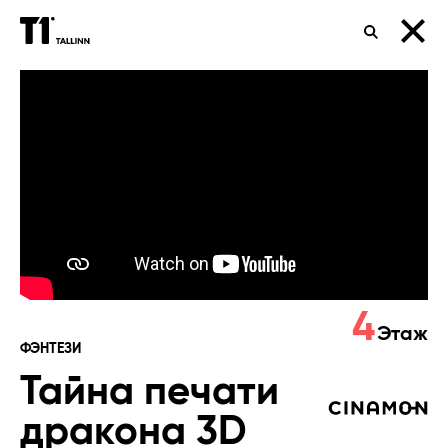
ПОИСК
Тайна
печати
дракона
3D
4
Этаж
ФЭНТЕЗИ
Тайна печати
дракона 3D