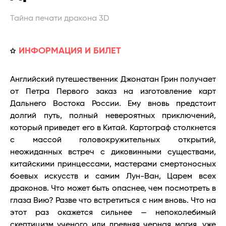
Тайна печати дракона 3D
ИНФОРМАЦИЯ И БИЛЕТ
Английский путешественник Джонатан Грин получает
от Петра Первого заказ на изготовление карт
Дальнего Востока России. Ему вновь предстоит
долгий путь, полный невероятных приключений,
который приведет его в Китай. Картограф столкнется
с массой головокружительных открытий,
неожиданных встреч с диковинными существами,
китайскими принцессами, мастерами смертоносных
боевых искусств и самим Лун-Ван, Царем всех
драконов. Что может быть опаснее, чем посмотреть в
глаза Вию? Разве что встретиться с ним вновь. Что на
этот раз окажется сильнее — непоколебимый
скептицизм ученого или древняя черная магия, уже