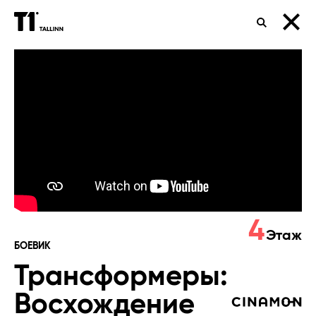
ПОИСК
Трансформеры:
Восхождение
Звероботов
4
Этаж
БОЕВИК
Трансформеры:
Восхождение