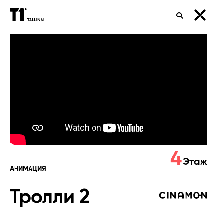
ПОИСК
Тролли
2
4
Этаж
АНИМАЦИЯ
Тролли 2