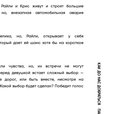
 Райли и Крис живут и строят большие
о, внезапная автомобильная авария
елика, но, Райли, открывает у себя
торый дает ей шанс хотя бы на короткое
КАК ДО НАС ДОБРАТЬСЯ
и чувства, но, их встречи не могут
перед девушкой встает сложный выбор —
бе дорог, или быть вместе, несмотря на
Какой выбор будет сделан? Победит голос