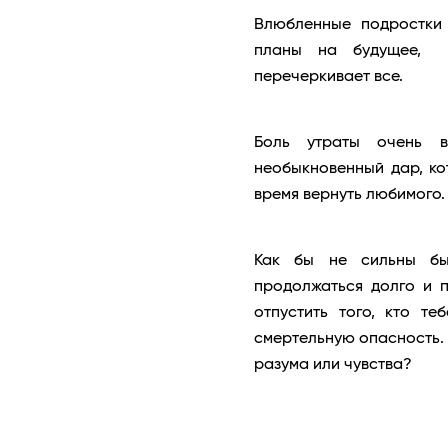
Влюбленные подростки
планы на будущее, н
перечеркивает все.
Боль утраты очень в
необыкновенный дар, ко
время вернуть любимого.
Как бы не сильны был
продолжаться долго и 
отпустить того, кто те
смертельную опасность. 
разума или чувства?