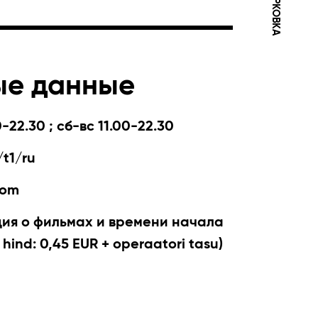
ПАРКОВКА
ые данные
-22.30 ; сб-вс 11.00-22.30
t1/ru
com
я о фильмах и времени начала
 hind: 0,45 EUR + operaatori tasu)