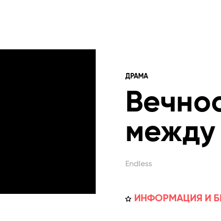
ДРАМА
Вечно
между
Endless
ИНФОРМАЦИЯ И Б