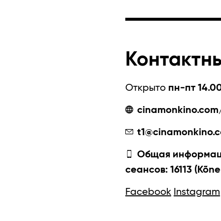
Контактн
Открыто
пн-пт 14.00
cinamonkino.com/
t1@cinamonkino.
Общая информаци
сеансов: 16113 (Kõne
Facebook
Instagram