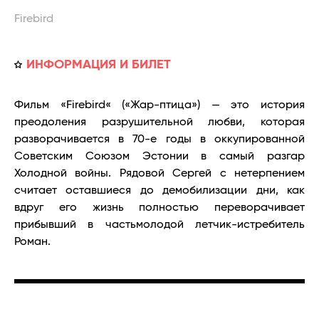
Firebird
ИНФОРМАЦИЯ И БИЛЕТ
Фильм «Firebird« («Жар-птица») — это история
преодоления разрушительной любви, которая
разворачивается в 70-е годы в оккупированной
Советским Союзом Эстонии в самый разгар
Холодной войны. Ря
довой Сергей с нетерпением
считает оставшиеся до демобилизации дни, как
вдруг его жизнь полностью переворачивает
прибывший в частьмолодой летчик-истребитель
Роман.