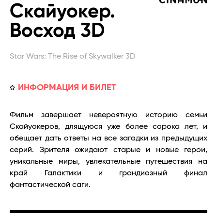
Скайуокер.
Восход 3D
Star Wars: The Rise of Skywalker 3D
ИНФОРМАЦИЯ И БИЛЕТ
Фильм завершает невероятную историю семьи
Скайуокеров, длящуюся уже более сорока лет, и
обещает дать ответы на все загадки из предыдущих
серий. Зрителя ожидают старые и новые герои,
уникальные миры, увлекательные путешествия на
край Галактики и грандиозный финал
фантастической саги.