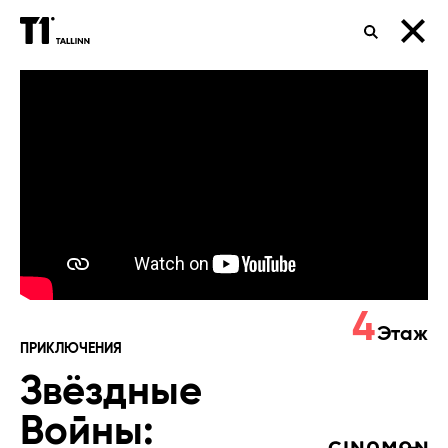
ПОИСК
Звёздные
Войны:
Скайуокер.
Восход
3D
4
Этаж
ПРИКЛЮЧЕНИЯ
Звёздные
Войны: