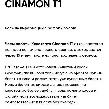
CINAMON T1
больше информации
cinamonkino.com
Часы работы:
Кинотеатр Cinamon T1
открывается за
полчаса до начала первого сеанса, а закрывается
через 15 минут после начала последнего сеанса.
На 1 этаже Т1 мы установили билетный киоск
Cinamon, где кинозрители могут с комфортом купить
билеты в кино и распечатать уже купленные билеты.
Новые билетные киоски делают посещение
кинотеатра более удобным, ведь помимо кассы и
онлайн, есть возможность купить билет
самостоятельно в киоске без очереди.