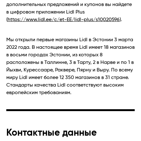
дополнительных предложений и купонов вы найдете
в цифровом приложении Lidl Plus
(
https://www.lidl.ee/c/et-EE/lidl-plus/s10020596
).
Мы открыли первые магазины Lidl в Эстонии 3 марта
2022 года. В настоящее время Lidl имеет 18 магазинов
в восьми городах Эстонии, из которых 8
расположены в Таллинне, 3 в Тарту, 2 в Нарве и по 1 в
Йыхви, Курессааре, Раквере, Пярну и Выру. По всему
миру Lidl имеет более 12 350 магазинов в 31 стране.
Стандарты качества Lidl соответствуют высоким
европейским требованиям.
Контактные данные