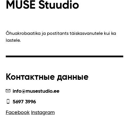
MUSE Stuudio
Õhuakrobaatika ja postitants täiskasvanutele kui ka
lastele.
Контактные данные
info@musestudio.ee
5697 3996
Facebook
Instagram