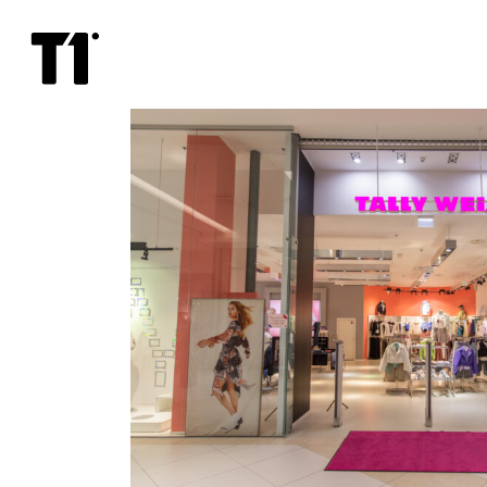
TALLY
WEiJL