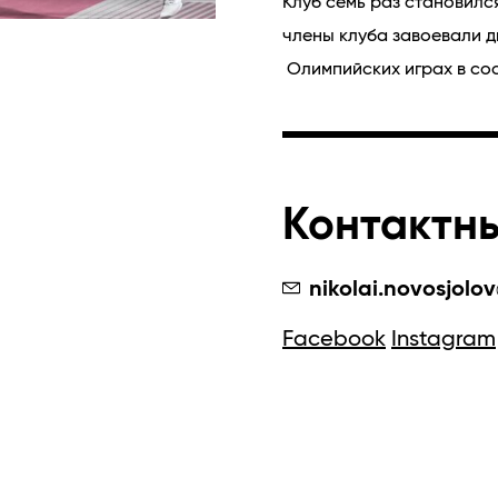
Клуб семь раз становилс
члены клуба завоевали д
 Олимпийских играх в со
Контактн
nikolai.novosjolo
Facebook
Instagram