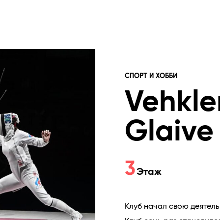
СПОРТ И ХОББИ
Vehkle
Glaive
3
Этаж