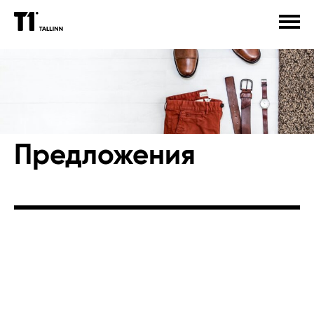
OБЩЕСТВЕННЫЙ ТРАНСПОРТ
ДЕТИ
ЗДОРОВЬЕ
СТОЯНКА
ИСКУССТВО
МУЗЫКА
ПРЕЗЕНТАЦИЯ КНИГИ
ЭМОЦИИ
СПОРТ
Предложения