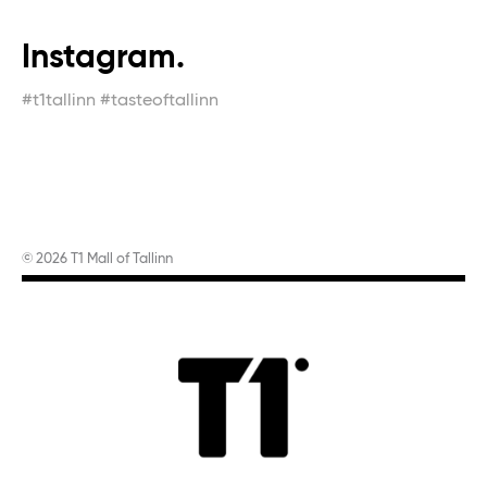
Instagram.
#t1tallinn #tasteoftallinn
© 2026 T1 Mall of Tallinn