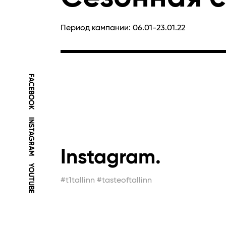
Период кампании: 06.01-23.01.22
FACEBOOK
INSTAGRAM
Instagram.
YOUTUBE
#t1tallinn #tasteoftallinn