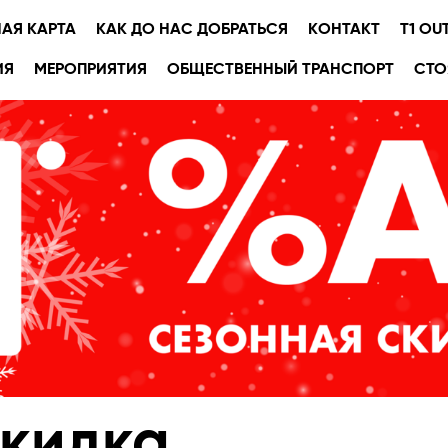
АЯ КАРТА
КАК ДО НАС ДОБРАТЬСЯ
KОНТАКТ
T1 OU
ИЯ
МЕРОПРИЯТИЯ
OБЩЕСТВЕННЫЙ ТРАНСПОРТ
СТО
скидка