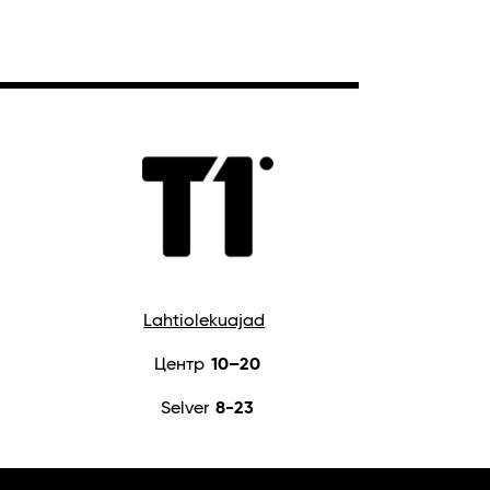
Lahtiolekuajad
Центр
10–20
Selver
8-23