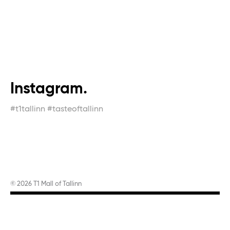
Instagram.
#t1tallinn #tasteoftallinn
© 2026 T1 Mall of Tallinn