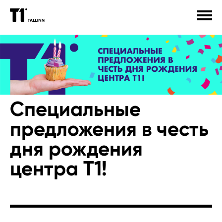
OБЩЕСТВЕННЫЙ ТРАНСПОРТ
ДЕТИ
ЗДОРОВЬЕ
СТОЯНКА
ИСКУССТВО
МУЗЫКА
ПРЕЗЕНТАЦИЯ КНИГИ
ЭМОЦИИ
СПОРТ
Специальные
предложения в честь
дня рождения
центра T1!