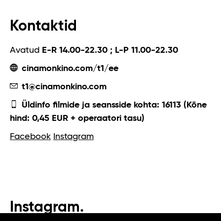
Kontaktid
Avatud
E-R 14.00-22.30 ; L-P 11.00-22.30
cinamonkino.com/t1/ee
t1@cinamonkino.com
Üldinfo filmide ja seansside kohta: 16113 (Kõne
hind: 0,45 EUR + operaatori tasu)
Facebook
Instagram
Instagram.