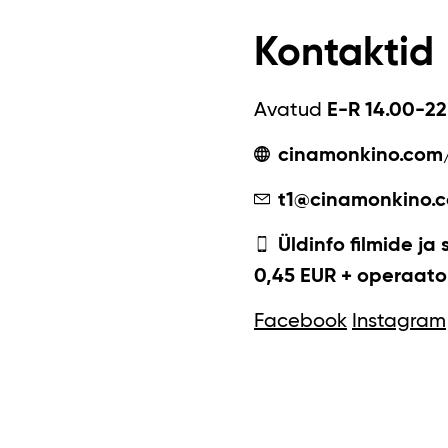
Kontaktid
Avatud
E-R 14.00-22
cinamonkino.com
t1@cinamonkino.
Üldinfo filmide ja 
0,45 EUR + operaator
Facebook
Instagram