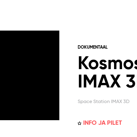
DOKUMENTAAL
Kosmo
IMAX 
Space Station IMAX 3D
INFO JA PILET