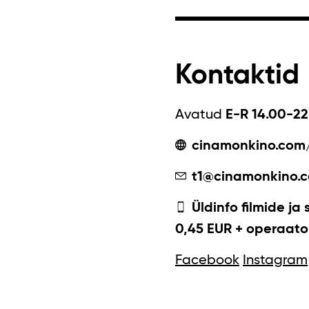
Kontaktid
Avatud
E-R 14.00-22
cinamonkino.com
t1@cinamonkino.
Üldinfo filmide ja 
0,45 EUR + operaator
Facebook
Instagram