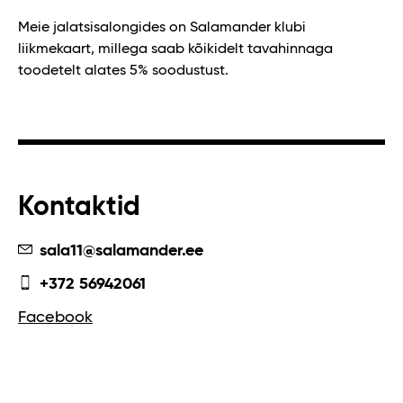
Meie jalatsisalongides on Salamander klubi
liikmekaart, millega saab kõikidelt tavahinnaga
toodetelt alates 5% soodustust.
Kontaktid
sala11@salamander.ee
+372 56942061
Facebook