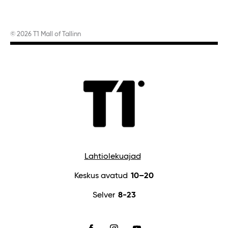
© 2026 T1 Mall of Tallinn
Lahtiolekuajad
Keskus avatud
10–20
Selver
8-23