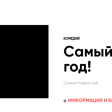
КОМЕДИЯ
Самый
год!
Самый Новый год!
ИНФОРМАЦИЯ И Б