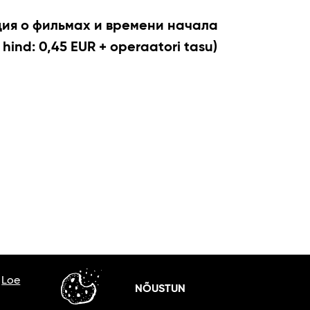
я о фильмах и времени начала
 hind: 0,45 EUR + operaatori tasu)
.
Loe
NÕUSTUN