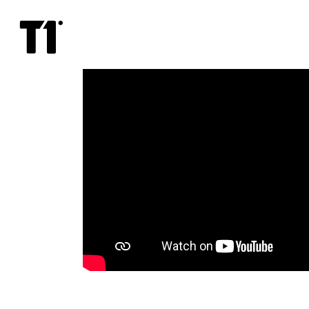
Самый
Новый
год!