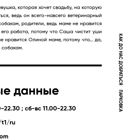
вушка, которая хочет свадьбу, на которую
ься, ведь он всего-навсего ветеринарный
обакам, родители, ведь маме не нравится
 его работа, потому что Саша чистит уши
КАК ДО НАС ДОБРАТЬСЯ
не нравится Олиной маме, потому что… да,
и собакам.
ые данные
ПАРКОВКА
-22.30 ; сб-вс 11.00-22.30
t1/ru
com