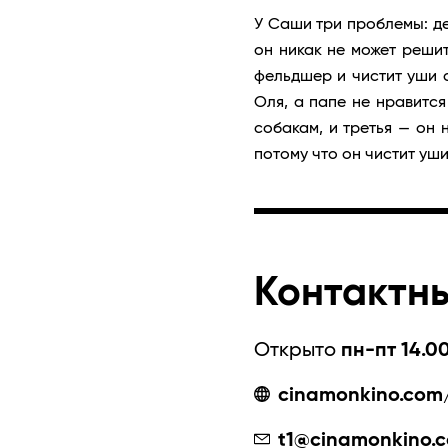
У Саши три проблемы: де
он никак не может решит
фельдшер и чистит уши с
Оля, а папе не нравится
собакам, и третья — он 
потому что он чистит уш
Контактн
Открыто
пн-пт 14.00
cinamonkino.com/
t1@cinamonkino.