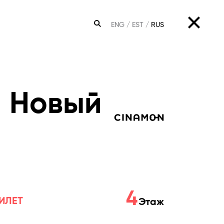
ENG
EST
RUS
ПОИСК
 Новый
4
ИЛЕТ
Этаж