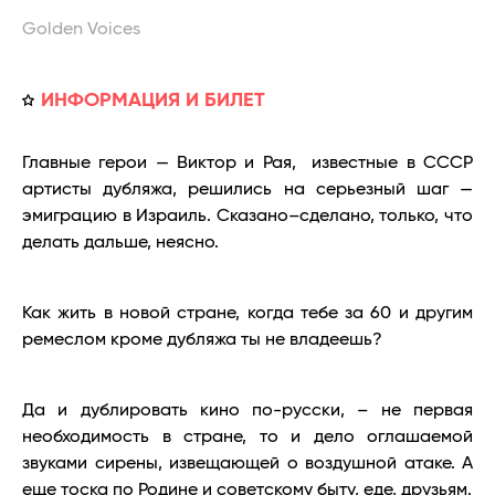
Golden Voices
ИНФОРМАЦИЯ И БИЛЕТ
Главные герои — Виктор и Рая, известные в СССР
артисты дубляжа, решились на серьезный шаг —
эмиграцию в Израиль. Сказано–сделано, только, что
делать дальше, неясно.
Как жить в новой стране, когда тебе за 60 и другим
ремеслом кроме дубляжа ты не владеешь?
Да и дублировать кино по-русски, – не первая
необходимость в стране, то и дело оглашаемой
звуками сирены, извещающей о воздушной атаке. А
еще тоска по Родине и советскому быту, еде, друзьям.