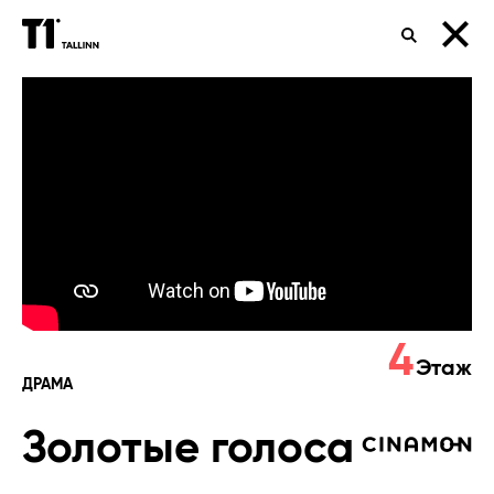
ПОИСК
Золотые
голоса
4
Этаж
ДРАМА
Золотые голоса