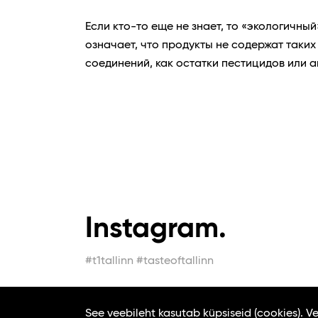
Если кто-то еще не знает, то «экологичный
означает, что продукты не содержат таки
соединений, как остатки пестицидов или ан
Instagram.
#t1tallinn #tasteoftallinn
See veebileht kasutab küpsiseid (cookies). 