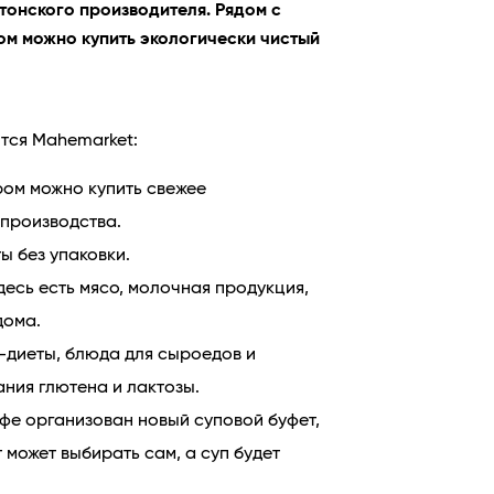
тонского производителя. Рядом с
ром можно купить экологически чистый
ится Mahemarket:
ром можно купить свежее
 производства.
ы без упаковки.
десь есть мясо, молочная продукция,
дома.
-диеты, блюда для сыроедов и
ания глютена и лактозы.
афе организован новый суповой буфет,
 может выбирать сам, а суп будет