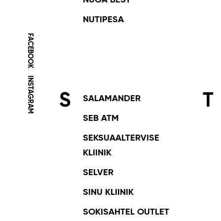
NUGA BEST
NUTIPESA
FACEBOOK
INSTAGRAM
S
T
SALAMANDER
SEB ATM
SEKSUAALTERVISE
KLIINIK
SELVER
SINU KLIINIK
SOKISAHTEL OUTLET