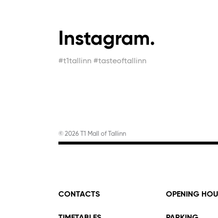
Instagram.
#t1tallinn #tasteoftallinn
© 2026 T1 Mall of Tallinn
CONTACTS
OPENING HOU