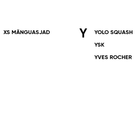
Y
XS MÄNGUASJAD
YOLO SQUASH
YSK
YVES ROCHER