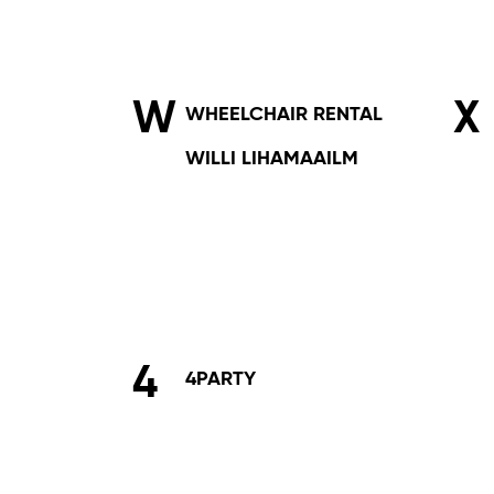
W
X
WHEELCHAIR RENTAL
WILLI LIHAMAAILM
4
4PARTY