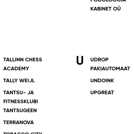
PODOLOOGIA
KABINET OÜ
U
TALLINN CHESS
UDROP
ACADEMY
PAKIAUTOMAAT
TALLY WEIJL
UNDOINK
TANTSU- JA
UPGREAT
FITNESSKLUBI
TANTSUGEEN
TERRANOVA