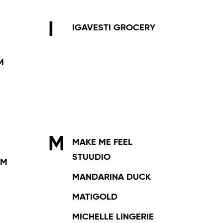
I
IGAVESTI GROCERY
M
M
MAKE ME FEEL
STUUDIO
TM
MANDARINA DUCK
MATIGOLD
MICHELLE LINGERIE