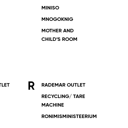
MINISO
MNOGOKNIG
MOTHER AND
CHILD’S ROOM
R
TLET
RADEMAR OUTLET
RECYCLING/ TARE
MACHINE
RONIMISMINISTEERIUM