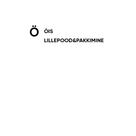
Ö
ÖIS
LILLEPOOD&PAKKIMINE