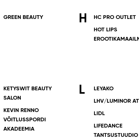
H
GREEN BEAUTY
HC PRO OUTLET
HOT LIPS
EROOTIKAMAAIL
L
KETYSWIT BEAUTY
LEYAKO
SALON
LHV/LUMINOR A
KEVIN RENNO
LIDL
VÕITLUSSPORDI
LIFEDANCE
AKADEEMIA
TANTSUSTUUDIO