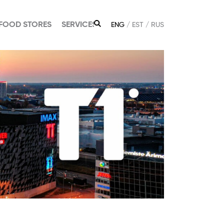
FOOD STORES
SERVICES
ENG
EST
RUS
SEARCH