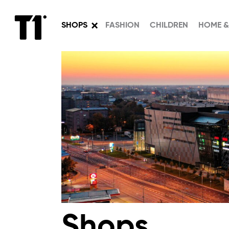
SHOPS
FASHION
CHILDREN
HOME &
Shops