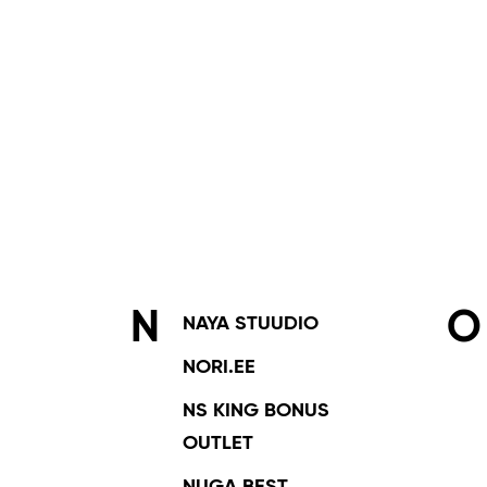
N
O
NAYA STUUDIO
NORI.EE
NS KING BONUS
OUTLET