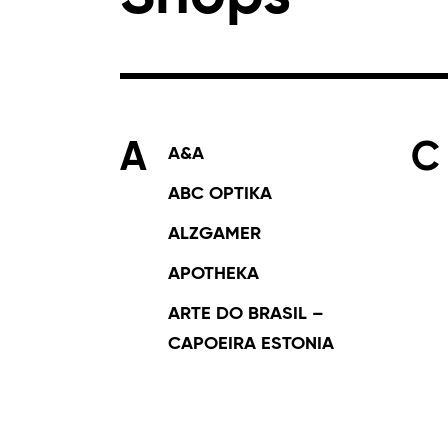
A
C
A&A
ABC OPTIKA
ALZGAMER
APOTHEKA
ARTE DO BRASIL –
CAPOEIRA ESTONIA