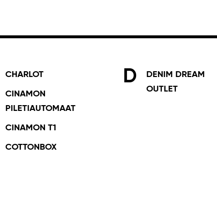
D
CHARLOT
DENIM DREAM
OUTLET
CINAMON
PILETIAUTOMAAT
CINAMON T1
COTTONBOX