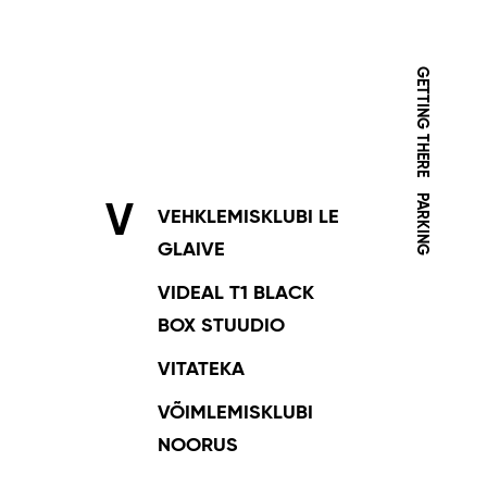
GETTING THERE
PARKING
V
VEHKLEMISKLUBI LE
GLAIVE
VIDEAL T1 BLACK
BOX STUUDIO
VITATEKA
VÕIMLEMISKLUBI
NOORUS